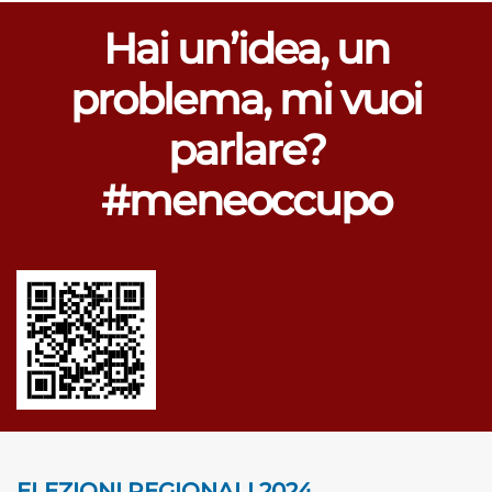
Hai un’idea, un
problema, mi vuoi
parlare?
#meneoccupo
ELEZIONI REGIONALI 2024