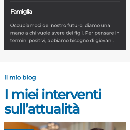
Famiglia
Occupiamoci del nostro futuro, diamo una
mano a chi vuole avere dei figli. Per pensare in
termini positivi, abbiamo bisogno di giovani.
il mio blog
I miei interventi
sull’attualità