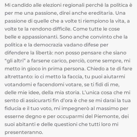
Mi candido alle elezioni regionali perché la politica è
per me una passione, direi anche ereditaria. Una
passione di quelle che a volte ti riempiono la vita, a
volte te la rendono difficile. Come tutte le cose
belle e appassionanti. Sono anche convinto che la
politica e la democrazia vadano difese per
difendere la libertà: non posso pensare che siano
“gli altri” a farsene carico, perciò, come sempre, mi
metto in gioco in prima persona. Chiedo a te di fare
altrettanto: io ci metto la faccia, tu puoi aiutarmi
votandomi e facendomi votare, se ti fidi di me,
delle mie idee, della mia storia. L’unica cosa che mi
sento di assicurarti fin d’ora è che se mi darai la tua
fiducia e il tuo voto, mi impegnerò al massimo per
esserne degno e per occuparmi del Piemonte, dei
suoi abitanti e delle questioni che tutti loro mi
presenteranno.