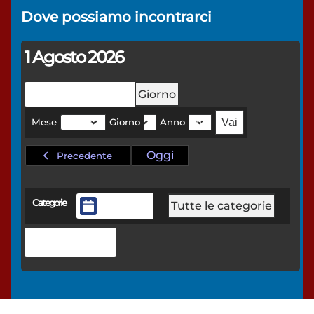
Dove possiamo
incontrarci
1 Agosto 2026
Mese
Settimana
Giorno
Mese
Giorno
Anno
Oggi
Precedente
Categorie
Tutte le categorie
General
Stampa
Mostra