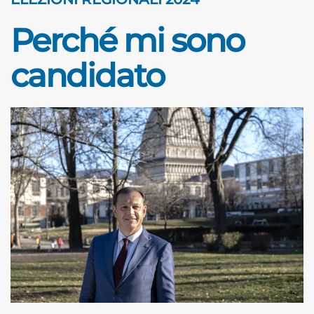
Perché mi sono
candidato