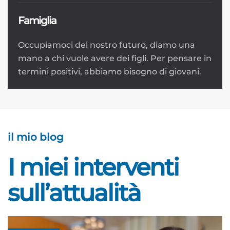
Famiglia
Occupiamoci del nostro futuro, diamo una
mano a chi vuole avere dei figli. Per pensare in
termini positivi, abbiamo bisogno di giovani.
il mio blog
I miei interventi
sull’attualità