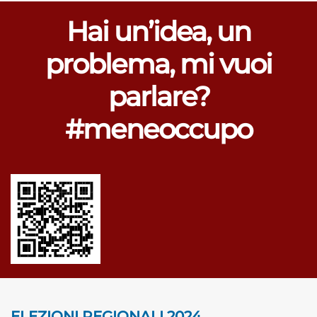
Hai un’idea, un
problema, mi vuoi
parlare?
#meneoccupo
ELEZIONI REGIONALI 2024