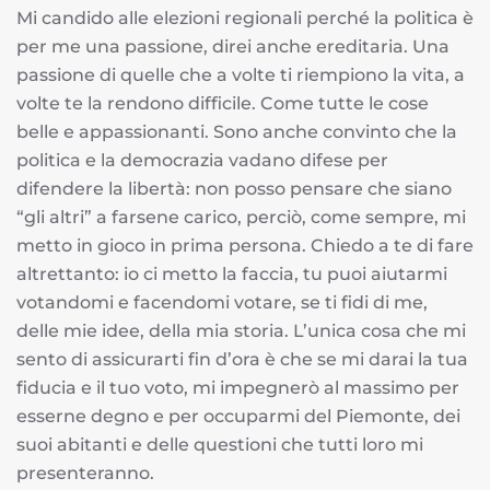
Mi candido alle elezioni regionali perché la politica è
per me una passione, direi anche ereditaria. Una
passione di quelle che a volte ti riempiono la vita, a
volte te la rendono difficile. Come tutte le cose
belle e appassionanti. Sono anche convinto che la
politica e la democrazia vadano difese per
difendere la libertà: non posso pensare che siano
“gli altri” a farsene carico, perciò, come sempre, mi
metto in gioco in prima persona. Chiedo a te di fare
altrettanto: io ci metto la faccia, tu puoi aiutarmi
votandomi e facendomi votare, se ti fidi di me,
delle mie idee, della mia storia. L’unica cosa che mi
sento di assicurarti fin d’ora è che se mi darai la tua
fiducia e il tuo voto, mi impegnerò al massimo per
esserne degno e per occuparmi del Piemonte, dei
suoi abitanti e delle questioni che tutti loro mi
presenteranno.