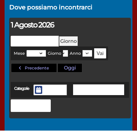
Dove possiamo
incontrarci
1 Agosto 2026
Mese
Settimana
Giorno
Mese
Giorno
Anno
Oggi
Precedente
Categorie
Tutte le categorie
General
Stampa
Mostra