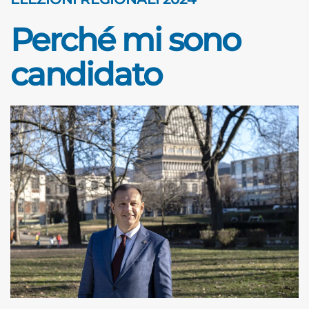
Perché mi sono
candidato