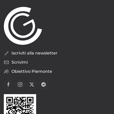
Iscriviti alla newsletter
Scrivimi
Obiettivo Piemonte