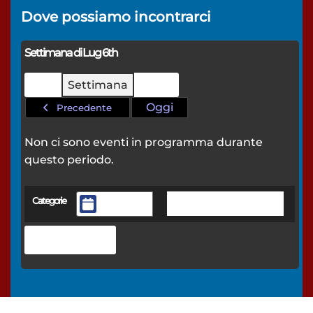
Dove possiamo
incontrarci
Settimana di Lug 6th
Mese
Settimana
Giorno
Oggi
Precedente
Non ci sono eventi in programma durante
questo periodo.
Categorie
Tutte le categorie
General
Stampa
Mostra