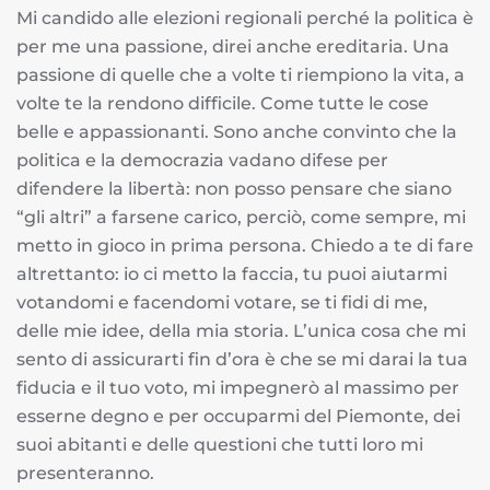
Mi candido alle elezioni regionali perché la politica è
per me una passione, direi anche ereditaria. Una
passione di quelle che a volte ti riempiono la vita, a
volte te la rendono difficile. Come tutte le cose
belle e appassionanti. Sono anche convinto che la
politica e la democrazia vadano difese per
difendere la libertà: non posso pensare che siano
“gli altri” a farsene carico, perciò, come sempre, mi
metto in gioco in prima persona. Chiedo a te di fare
altrettanto: io ci metto la faccia, tu puoi aiutarmi
votandomi e facendomi votare, se ti fidi di me,
delle mie idee, della mia storia. L’unica cosa che mi
sento di assicurarti fin d’ora è che se mi darai la tua
fiducia e il tuo voto, mi impegnerò al massimo per
esserne degno e per occuparmi del Piemonte, dei
suoi abitanti e delle questioni che tutti loro mi
presenteranno.