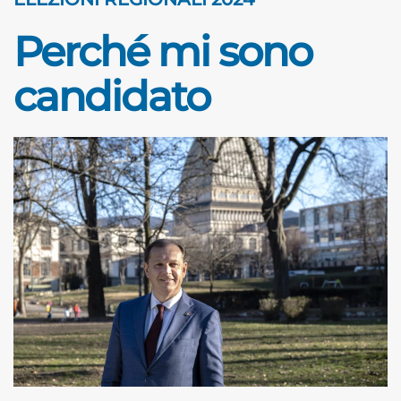
Perché mi sono
candidato