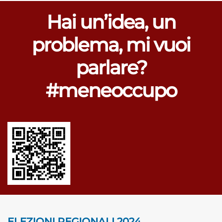
Hai un’idea, un
problema, mi vuoi
parlare?
#meneoccupo
ELEZIONI REGIONALI 2024