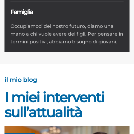
Famiglia
Occupiamoci del nostro futuro, diamo una
mano a chi vuole avere dei figli. Per pensare in
termini positivi, abbiamo bisogno di giovani.
il mio blog
I miei interventi
sull’attualità