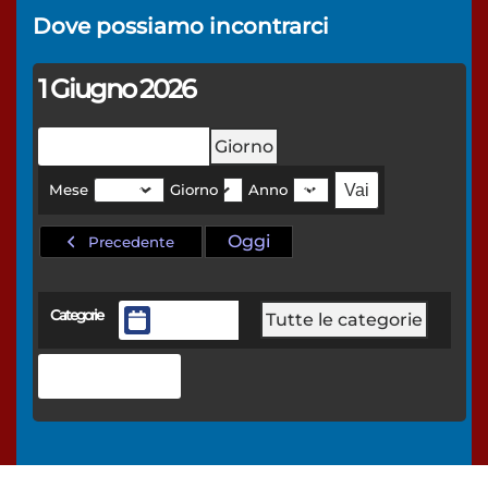
Dove possiamo
incontrarci
1 Giugno 2026
Mese
Settimana
Giorno
Mese
Giorno
Anno
Oggi
Precedente
Categorie
Tutte le categorie
General
Stampa
Mostra