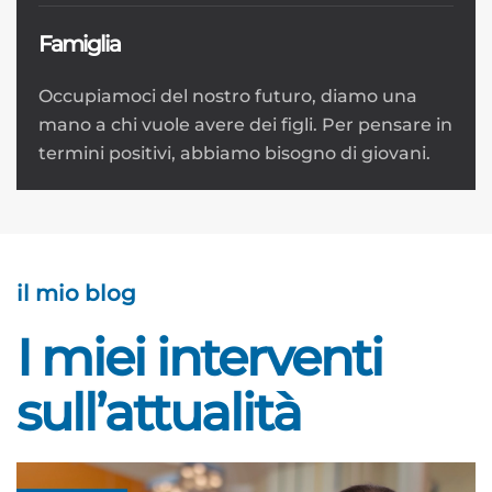
Famiglia
Occupiamoci del nostro futuro, diamo una
mano a chi vuole avere dei figli. Per pensare in
termini positivi, abbiamo bisogno di giovani.
il mio blog
I miei interventi
sull’attualità