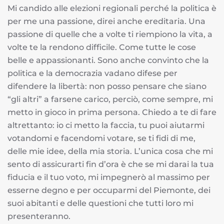
Mi candido alle elezioni regionali perché la politica è
per me una passione, direi anche ereditaria. Una
passione di quelle che a volte ti riempiono la vita, a
volte te la rendono difficile. Come tutte le cose
belle e appassionanti. Sono anche convinto che la
politica e la democrazia vadano difese per
difendere la libertà: non posso pensare che siano
“gli altri” a farsene carico, perciò, come sempre, mi
metto in gioco in prima persona. Chiedo a te di fare
altrettanto: io ci metto la faccia, tu puoi aiutarmi
votandomi e facendomi votare, se ti fidi di me,
delle mie idee, della mia storia. L’unica cosa che mi
sento di assicurarti fin d’ora è che se mi darai la tua
fiducia e il tuo voto, mi impegnerò al massimo per
esserne degno e per occuparmi del Piemonte, dei
suoi abitanti e delle questioni che tutti loro mi
presenteranno.