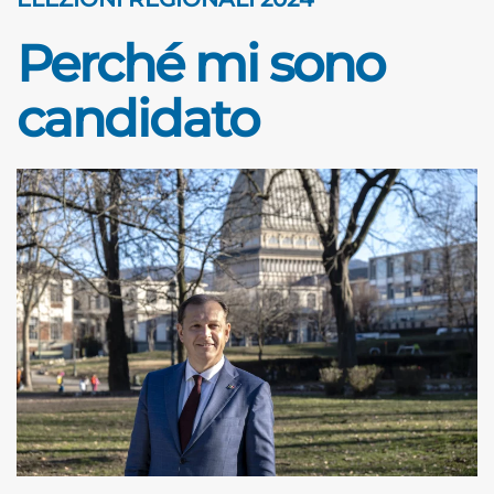
Perché mi sono
candidato