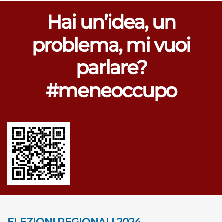
Hai un’idea, un
problema, mi vuoi
parlare?
#meneoccupo
ELEZIONI REGIONALI 2024