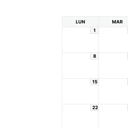
LUN
MAR
1
8
15
22