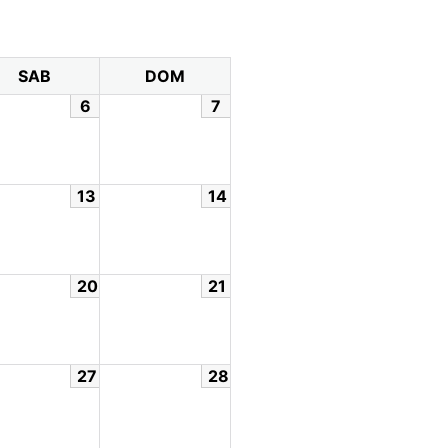
SAB
DOM
6
7
13
14
20
21
27
28