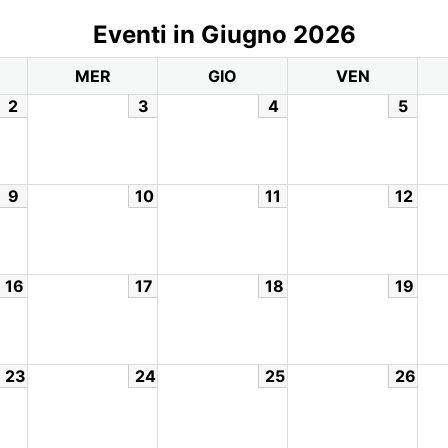
Eventi in Giugno 2026
MER
GIO
VEN
2
3
4
5
9
10
11
12
16
17
18
19
23
24
25
26