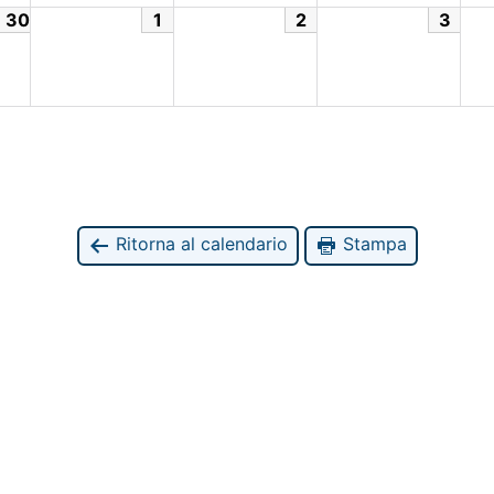
30
1
2
3
Ritorna al calendario
Stampa