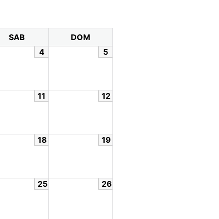
SAB
DOM
4
5
11
12
18
19
25
26