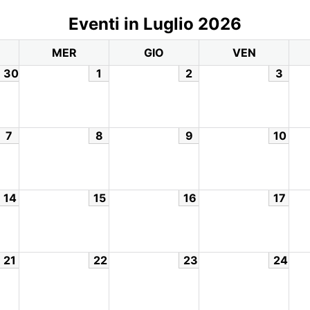
Eventi in Luglio 2026
MER
GIO
VEN
30
1
2
3
7
8
9
10
14
15
16
17
21
22
23
24