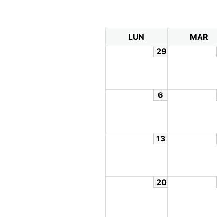
LUN
MAR
29
6
13
20