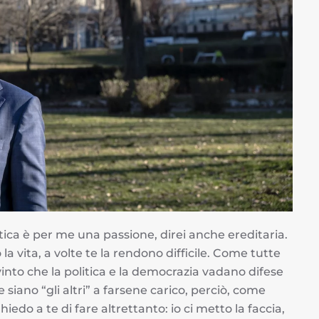
itica è per me una passione, direi anche ereditaria.
la vita, a volte te la rendono difficile. Come tutte
into che la politica e la democrazia vadano difese
siano “gli altri” a farsene carico, perciò, come
edo a te di fare altrettanto: io ci metto la faccia,