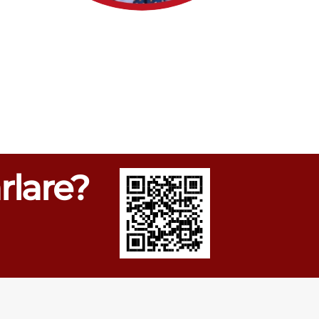
rlare?