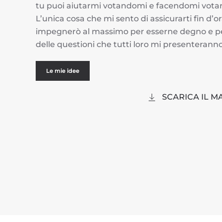
tu puoi aiutarmi votandomi e facendomi votare, s
L’unica cosa che mi sento di assicurarti fin d’or
impegnerò al massimo per esserne degno e per
delle questioni che tutti loro mi presenteranno
Le mie idee
SCARICA IL M