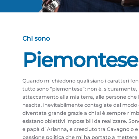
Chi sono
Piemontese 
Quando mi chiedono quali siano i caratteri fond
tutto sono “piemontese”: non è, sicuramente, 
attaccamento alla mia terra, alle persone che
nascita, inevitabilmente contagiate dal modo 
diventata grande grazie a chi si è sempre rim
esistano obiettivi impossibili da realizzare. Sono
e papà di Arianna, e cresciuto tra Cavagnolo 
passione politica che mi ha portato a mettere a 