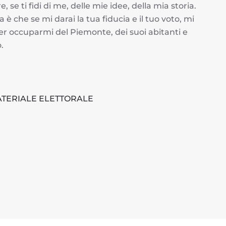
e ti fidi di me, delle mie idee, della mia storia.
a è che se mi darai la tua fiducia e il tuo voto, mi
 occuparmi del Piemonte, dei suoi abitanti e
.
ATERIALE ELETTORALE