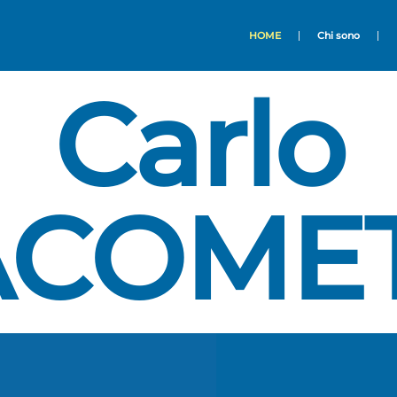
HOME
Chi sono
Carlo
ACOME