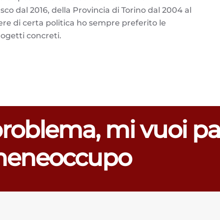
 dal 2016, della Provincia di Torino dal 2004 al
ere di certa politica ho sempre preferito le
ogetti concreti.
problema, mi vuoi pa
eneoccupo