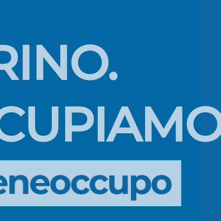
RINO.
CUPIAMO