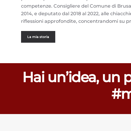
competenze. Consigliere del Comune di Brusasco
2014, e deputato dal 2018 al 2022, alle chiacchi
riflessioni approfondite, concentrandomi su pr
La mia storia
Hai un’idea, un 
#m