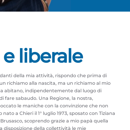
e liberale
anti della mia attività, rispondo che prima di
un richiamo alla nascita, ma un richiamo al mio
 la abitano, indipendentemente dal luogo di
di fare sabaudo. Una Regione, la nostra,
boccato le maniche con la convinzione che non
 nato a Chieri il 1° luglio 1973, sposato con Tiziana
e Brusasco, scoprendo grazie a mio papà quella
disposizione della collettività le mie