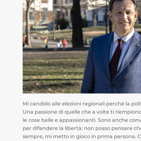
Mi candido alle elezioni regionali perché la pol
Una passione di quelle che a volte ti riempiono 
le cose belle e appassionanti. Sono anche conv
per difendere la libertà: non posso pensare che 
sempre, mi metto in gioco in prima persona. Chi