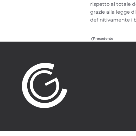
rispetto al totale d
grazie alla legge 
definitivamente i b
Precedente