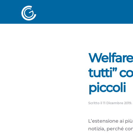
Welfare,
tutti” 
piccoli
Scritto il
11 Dicembre 2019
.
L’estensione ai pi
notizia, perché con