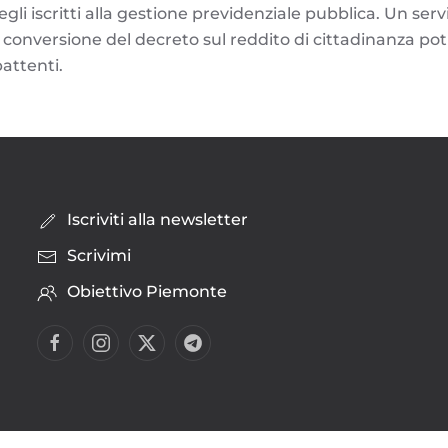
egli iscritti alla gestione previdenziale pubblica. Un serv
di conversione del decreto sul reddito di cittadinanza p
attenti.
Iscriviti alla newsletter
Scrivimi
Obiettivo Piemonte