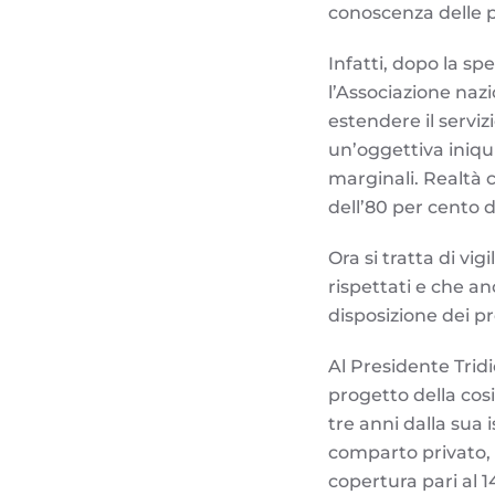
conoscenza delle pr
Infatti, dopo la sp
l’Associazione naz
estendere il serviz
un’oggettiva iniqu
marginali. Realtà 
dell’80 per cento 
Ora si tratta di vi
rispettati e che an
disposizione dei pro
Al Presidente Tridi
progetto della cos
tre anni dalla sua i
comparto privato, 
copertura pari al 