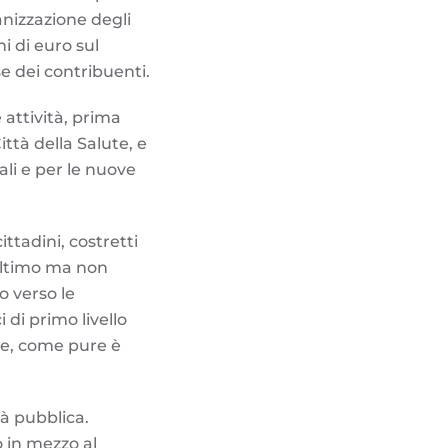
ganizzazione degli
i di euro sul
se dei contribuenti.
 attività, prima
ttà della Salute, e
ali e per le nuove
ittadini, costretti
 ultimo ma non
o verso le
 di primo livello
ve, come pure è
à pubblica.
o in mezzo al