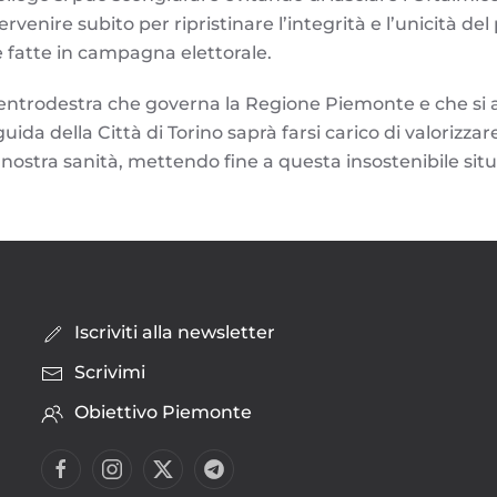
rvenire subito per ripristinare l’integrità e l’unicità de
 fatte in campagna elettorale.
centrodestra che governa la Regione Piemonte e che si 
ida della Città di Torino saprà farsi carico di valorizza
 nostra sanità, mettendo fine a questa insostenibile sit
Iscriviti alla newsletter
Scrivimi
Obiettivo Piemonte