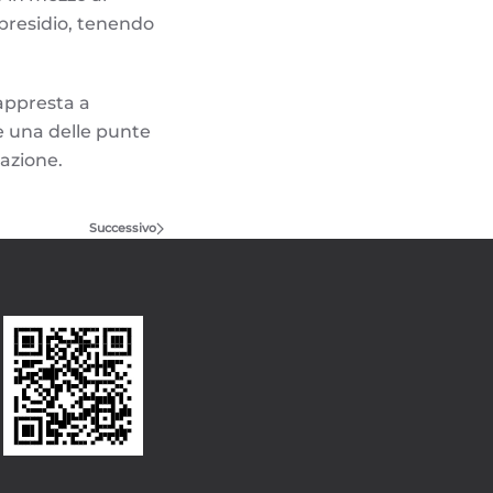
l presidio, tenendo
appresta a
re una delle punte
uazione.
Successivo