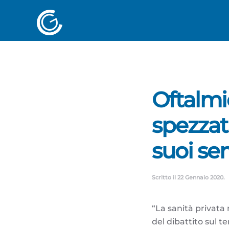
Oftalmi
spezzati
suoi ser
Scritto il
22 Gennaio 2020
.
“La sanità privata
del dibattito sul 