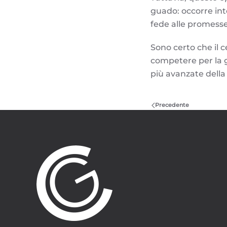
guado: occorre inte
fede alle promesse
Sono certo che il 
competere per la gu
più avanzate della
Precedente