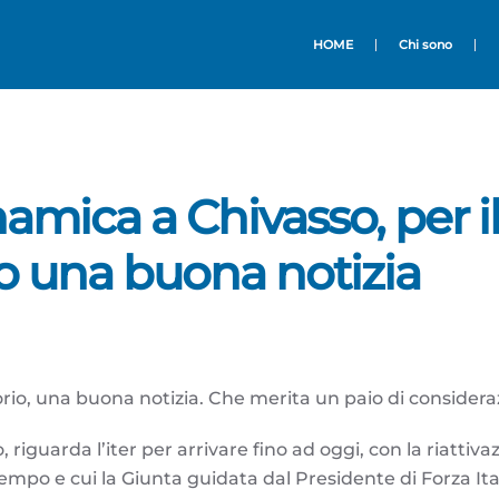
HOME
Chi sono
mica a Chivasso, per il
io una buona notizia
torio, una buona notizia. Che merita un paio di considera
 riguarda l’iter per arrivare fino ad oggi, con la riattiva
mpo e cui la Giunta guidata dal Presidente di Forza Ital