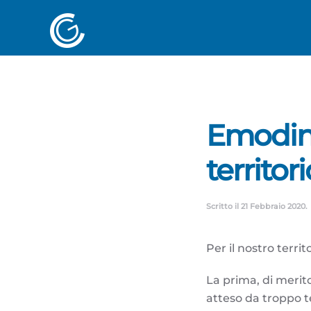
Emodina
territor
Scritto il
21 Febbraio 2020
.
Per il nostro terri
La prima, di merito,
atteso da troppo te