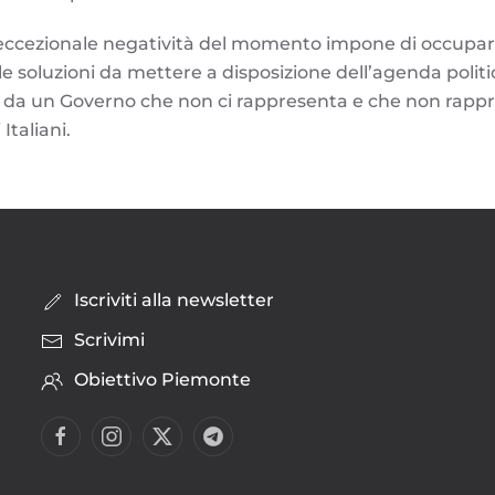
l’eccezionale negatività del momento impone di occupa
le soluzioni da mettere a disposizione dell’agenda poli
ti” da un Governo che non ci rappresenta e che non rapp
Italiani.
Iscriviti alla newsletter
Scrivimi
Obiettivo Piemonte