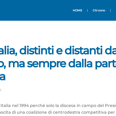
HOME
Chi sono
lia, distinti e distanti da
, ma sempre dalla par
ia
0
.
 Italia nel 1994 perché solo la discesa in campo del Pre
ascita di una coalizione di centrodestra competitiva per 