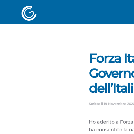
Forza Ita
Governo
dell’Ital
Scritto il
19 Novembre 202
Ho aderito a Forza
ha consentito la n