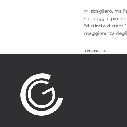
Mi sbaglierò, ma 
sondaggi e più del
“distinti e distan
maggioranza degli 
Precedente