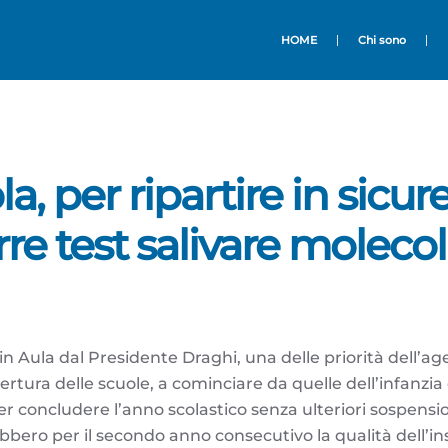
HOME
Chi sono
a, per ripartire in sicur
rre test salivare moleco
 in Aula dal Presidente Draghi, una delle priorità dell’
ertura delle scuole, a cominciare da quelle dell’infanzia 
er concludere l’anno scolastico senza ulteriori sospension
bero per il secondo anno consecutivo la qualità dell’