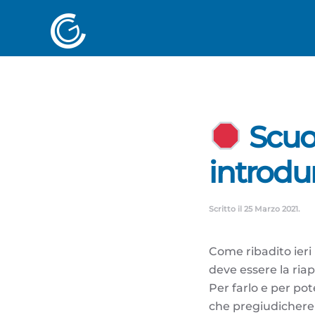
Scuol
introdu
Scritto il
25 Marzo 2021
.
Come ribadito ieri
deve essere la riap
Per farlo e per pot
che pregiudichereb