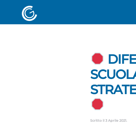
DIFE
SCUOLA
STRATE
Scritto il
3 Aprile 2021
.