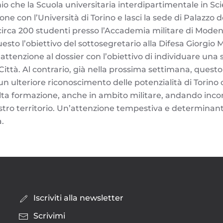
hio che la Scuola universitaria interdipartimentale in Sc
one con l’Università di Torino e lasci la sede di Palazzo d
circa 200 studenti presso l’Accademia militare di Modena
esto l’obiettivo del sottosegretario alla Difesa Giorgio 
attenzione al dossier con l’obiettivo di individuare una
 Città. Al contrario, già nella prossima settimana, quest
un ulteriore riconoscimento delle potenzialità di Torino
 alta formazione, anche in ambito militare, andando incon
stro territorio. Un’attenzione tempestiva e determinant
a.
Iscriviti alla newsletter
Scrivimi