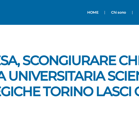
HOME
Chi sono
SA, SCONGIURARE CH
 UNIVERSITARIA SCIE
GICHE TORINO LASCI C