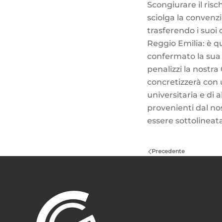
Scongiurare il risc
sciolga la convenzi
trasferendo i suoi 
Reggio Emilia: è qu
confermato la sua 
penalizzi la nostra
concretizzerà con 
universitaria e di
provenienti dal no
essere sottolineat
Precedente