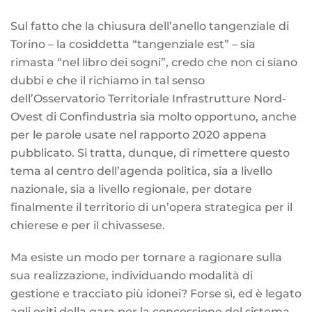
Sul fatto che la chiusura dell’anello tangenziale di
Torino – la cosiddetta “tangenziale est” – sia
rimasta “nel libro dei sogni”, credo che non ci siano
dubbi e che il richiamo in tal senso
dell’Osservatorio Territoriale Infrastrutture Nord-
Ovest di Confindustria sia molto opportuno, anche
per le parole usate nel rapporto 2020 appena
pubblicato. Si tratta, dunque, di rimettere questo
tema al centro dell’agenda politica, sia a livello
nazionale, sia a livello regionale, per dotare
finalmente il territorio di un’opera strategica per il
chierese e per il chivassese.
Ma esiste un modo per tornare a ragionare sulla
sua realizzazione, individuando modalità di
gestione e tracciato più idonei? Forse sì, ed è legato
agli esiti della gara per la concessione del sistema