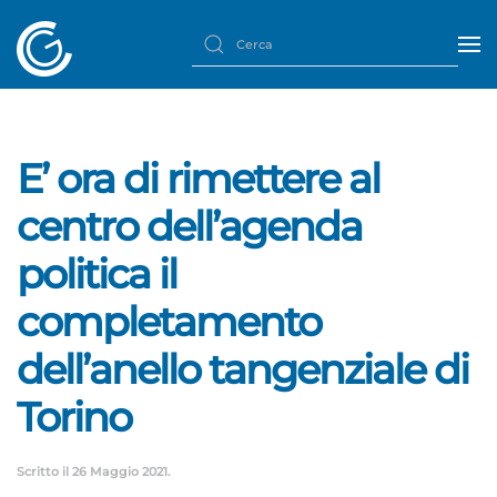
E’ ora di rimettere al
centro dell’agenda
politica il
completamento
dell’anello tangenziale di
Torino
Scritto il
26 Maggio 2021
.