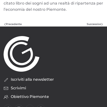
citato libro dei sogni ad una realtà di ripartenza per
l’economia del nostro Piemonte.
Precedente
Successivo
Iscriviti alla newsletter
Scrivimi
Obiettivo Piemonte