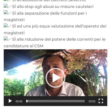
SÌ allo stop agli abusi su misure cautelari
SÌ alla separazione delle funzioni per i
magistrati
SÌ ad una più equa valutazione dell’operato dei
magistrati
SÌ alla riduzione del potere delle correnti per le
candidature al CSM
Video
Player
00:00
03:02