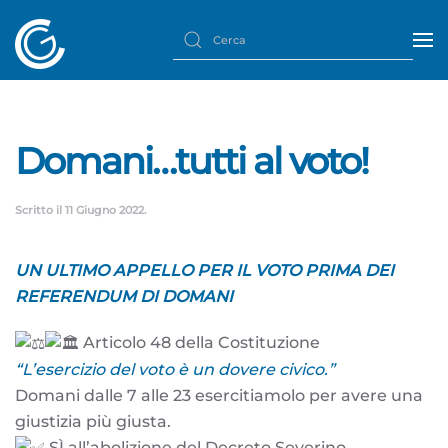
Domani…tutti al voto!
Scritto il
11 Giugno 2022
.
UN ULTIMO APPELLO PER IL VOTO PRIMA DEI
REFERENDUM DI DOMANI
Articolo 48 della Costituzione
“L’esercizio del voto è un dovere civico.”
Domani dalle 7 alle 23 esercitiamolo per avere una
giustizia più giusta.
SÌ all’abolizione del Decreto Severino