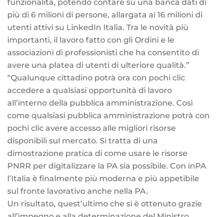
funzionalità, potendo contare su una banca dati di
più di 6 milioni di persone, allargata ai 16 milioni di
utenti attivi su LinkedIn Italia. Tra le novità più
importanti, il lavoro fatto con gli Ordini e le
associazioni di professionisti che ha consentito di
avere una platea di utenti di ulteriore qualità.”
“Qualunque cittadino potrà ora con pochi clic
accedere a qualsiasi opportunità di lavoro
all’interno della pubblica amministrazione. Così
come qualsiasi pubblica amministrazione potrà con
pochi clic avere accesso alle migliori risorse
disponibili sul mercato. Si tratta di una
dimostrazione pratica di come usare le risorse
PNRR per digitalizzare la PA sia possibile. Con inPA
l’Italia è finalmente più moderna e più appetibile
sul fronte lavorativo anche nella PA.
Un risultato, quest’ultimo che si è ottenuto grazie
all’impegno e alla determinazione del Ministro