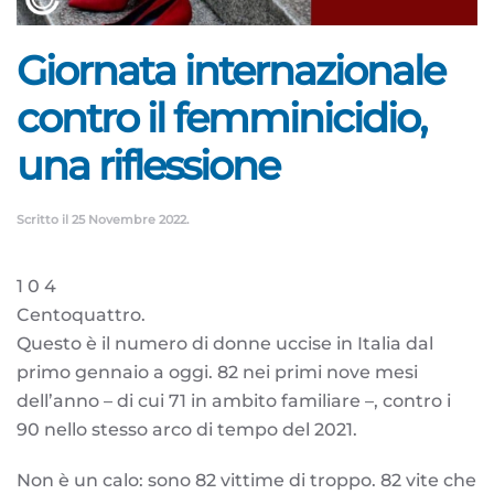
Giornata internazionale
contro il femminicidio,
una riflessione
Scritto il
25 Novembre 2022
.
1 0 4
Centoquattro.
Questo è il numero di donne uccise in Italia dal
primo gennaio a oggi. 82 nei primi nove mesi
dell’anno – di cui 71 in ambito familiare –, contro i
90 nello stesso arco di tempo del 2021.
Non è un calo: sono 82 vittime di troppo. 82 vite che