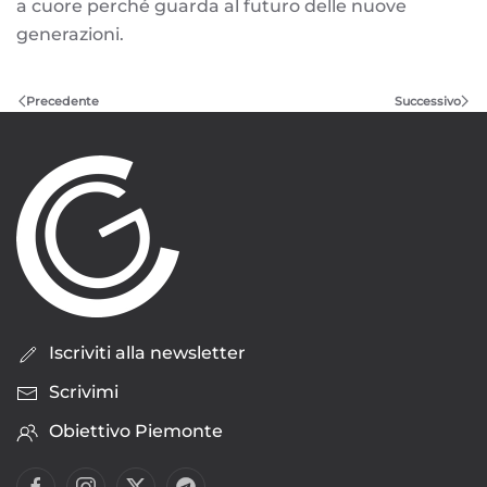
a cuore perché guarda al futuro delle nuove
generazioni.
Precedente
Successivo
Iscriviti alla newsletter
Scrivimi
Obiettivo Piemonte