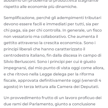
abbiamo un problema di produttività stagnante
rispetto alle economie più dinamiche.
Semplificazione, perché gli adempimenti tributari
devono essere facili e immediati per tutti, sia per
chi paga, sia per chi controlla. In generale, un fisco
non vessatorio ma collaborativo. Che aumenta il
gettito attraverso la crescita economica. Sono i
principi liberali che hanno caratterizzato il
centrodestra italiano, fin dalla discesa in campo di
Silvio Berlusconi. Sono i principi per cui è giusto
impegnarsi, dal mio punto di vista oggi come allora,
e che ritrovo nella Legge delega per la riforma
fiscale, approvata definitivamente oggi (venerdì 4
agosto) in terza lettura alla Camera dei Deputati.
Un provvedimento frutto di un lavoro proficuo dei
due rami del Parlamento, giunto a conclusione