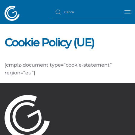
Cookie Policy (UE)
[cmplz-document type=”cookie-statement”
region=”eu”]