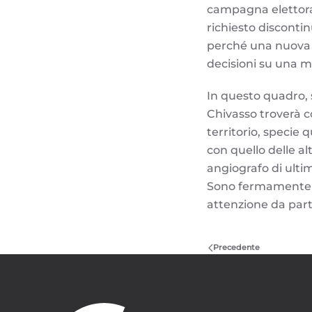
campagna elettoral
richiesto discontin
perché una nuova 
decisioni su una ma
In questo quadro, 
Chivasso troverà c
territorio, specie 
con quello delle a
angiografo di ulti
Sono fermamente c
attenzione da part
Precedente