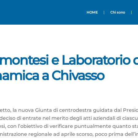
HOME
Chi sono
montesi e Laboratorio 
amica a Chivasso
tto, la nuova Giunta di centrodestra guidata dal Presi
iso di entrate nel merito degli atti aziendali di ciasc
i, con l’obiettivo di verificare puntualmente quanto sta
trazione regionale ad aprile scorso, poco prima dell’in