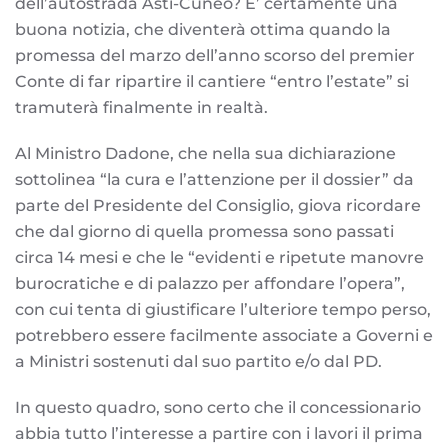
dell’autostrada Asti-Cuneo? E’ certamente una
buona notizia, che diventerà ottima quando la
promessa del marzo dell’anno scorso del premier
Conte di far ripartire il cantiere “entro l’estate” si
tramuterà finalmente in realtà.
Al Ministro Dadone, che nella sua dichiarazione
sottolinea “la cura e l’attenzione per il dossier” da
parte del Presidente del Consiglio, giova ricordare
che dal giorno di quella promessa sono passati
circa 14 mesi e che le “evidenti e ripetute manovre
burocratiche e di palazzo per affondare l’opera”,
con cui tenta di giustificare l’ulteriore tempo perso,
potrebbero essere facilmente associate a Governi e
a Ministri sostenuti dal suo partito e/o dal PD.
In questo quadro, sono certo che il concessionario
abbia tutto l’interesse a partire con i lavori il prima