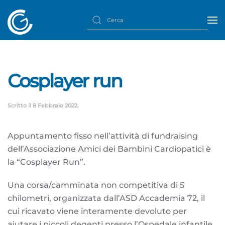
Cosplayer run
Scritto il
8 Febbraio 2022
.
Appuntamento fisso nell’attività di fundraising
dell’Associazione Amici dei Bambini Cardiopatici è
la “Cosplayer Run”.
Una corsa/camminata non competitiva di 5
chilometri, organizzata dall’ASD Accademia 72, il
cui ricavato viene interamente devoluto per
aiutare i piccoli degenti presso l’Ospedale infantile