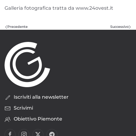
Galleria fotografica tratta da www.24ovest.it
Precedente
Successivo
Iscriviti alla newsletter
Scrivimi
Obiettivo Piemonte