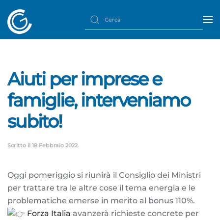
Aiuti per imprese e
famiglie, interveniamo
subito!
Scritto il
18 Febbraio 2022
.
Oggi pomeriggio si riunirà il Consiglio dei Ministri
per trattare tra le altre cose il tema energia e le
problematiche emerse in merito al bonus 110%.
Forza Italia
avanzerà richieste concrete per