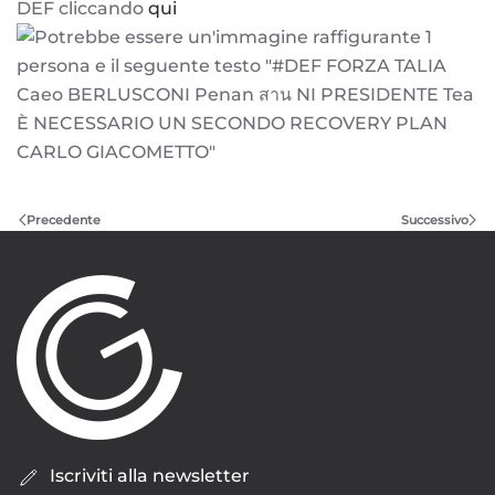
DEF cliccando
qui
Precedente
Successivo
Iscriviti alla newsletter