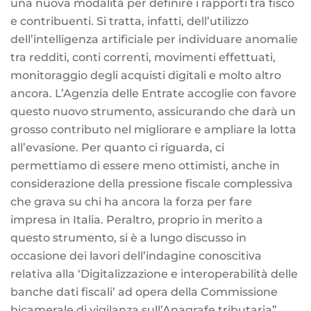
una nuova modalità per definire i rapporti tra fisco
e contribuenti. Si tratta, infatti, dell’utilizzo
dell’intelligenza artificiale per individuare anomalie
tra redditi, conti correnti, movimenti effettuati,
monitoraggio degli acquisti digitali e molto altro
ancora. L’Agenzia delle Entrate accoglie con favore
questo nuovo strumento, assicurando che darà un
grosso contributo nel migliorare e ampliare la lotta
all’evasione. Per quanto ci riguarda, ci
permettiamo di essere meno ottimisti, anche in
considerazione della pressione fiscale complessiva
che grava su chi ha ancora la forza per fare
impresa in Italia. Peraltro, proprio in merito a
questo strumento, si è a lungo discusso in
occasione dei lavori dell’indagine conoscitiva
relativa alla ‘Digitalizzazione e interoperabilità delle
banche dati fiscali’ ad opera della Commissione
bicamerale di vigilanza sull’Anagrafe tributaria”.