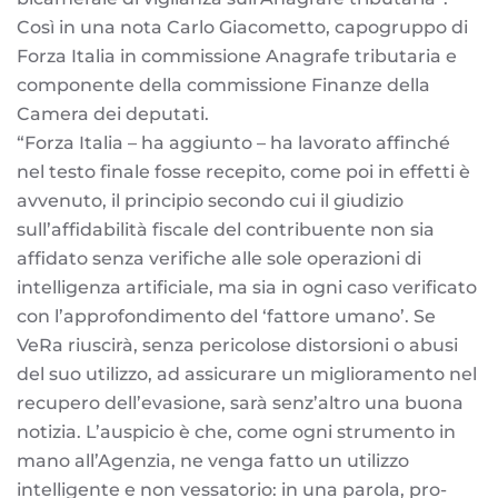
Così in una nota Carlo Giacometto, capogruppo di
Forza Italia
in commissione Anagrafe tributaria e
componente della commissione Finanze della
Camera dei deputati.
“Forza Italia – ha aggiunto – ha lavorato affinché
nel testo finale fosse recepito, come poi in effetti è
avvenuto, il principio secondo cui il giudizio
sull’affidabilità fiscale del contribuente non sia
affidato senza verifiche alle sole operazioni di
intelligenza artificiale, ma sia in ogni caso verificato
con l’approfondimento del ‘fattore umano’. Se
VeRa riuscirà, senza pericolose distorsioni o abusi
del suo utilizzo, ad assicurare un miglioramento nel
recupero dell’evasione, sarà senz’altro una buona
notizia. L’auspicio è che, come ogni strumento in
mano all’Agenzia, ne venga fatto un utilizzo
intelligente e non vessatorio: in una parola, pro-