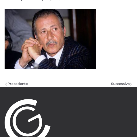
Precedente
Successivo