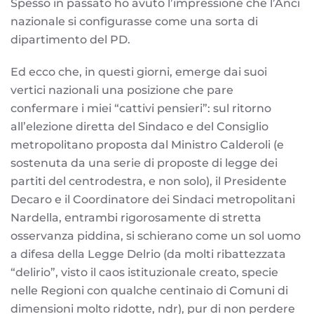
Spesso in passato ho avuto l’impressione che l’Anci
nazionale si configurasse come una sorta di
dipartimento del PD.
Ed ecco che, in questi giorni, emerge dai suoi
vertici nazionali una posizione che pare
confermare i miei “cattivi pensieri”: sul ritorno
all’elezione diretta del Sindaco e del Consiglio
metropolitano proposta dal Ministro Calderoli (e
sostenuta da una serie di proposte di legge dei
partiti del centrodestra, e non solo), il Presidente
Decaro e il Coordinatore dei Sindaci metropolitani
Nardella, entrambi rigorosamente di stretta
osservanza piddina, si schierano come un sol uomo
a difesa della Legge Delrio (da molti ribattezzata
“delirio”, visto il caos istituzionale creato, specie
nelle Regioni con qualche centinaio di Comuni di
dimensioni molto ridotte, ndr), pur di non perdere