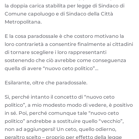
la doppia carica stabilita per legge di Sindaco di
Comune capoluogo e di Sindaco della Città
Metropolitana.
E la cosa paradossale è che costoro motivano la
loro contrarietà a consentire finalmente ai cittadini
di tornare scegliere i loro rappresentanti
sostenendo che ciò avrebbe come conseguenza
quella di avere “nuovo ceto politico”…
Esilarante, oltre che paradossale.
Sì, perché intanto il concetto di “nuovo ceto
politico”, a mio modesto modo di vedere, è positivo
in sé. Poi, perché comunque tale “nuovo ceto
politico” andrebbe a sostituire quello “vecchio”,
non ad aggiungersi! Un ceto, quello odierno,
peraltro scelto – proprio per effetto della legge