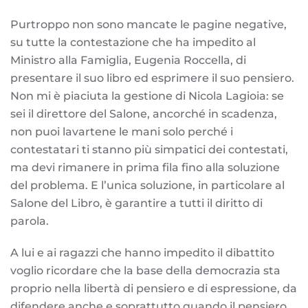
Purtroppo non sono mancate le pagine negative,
su tutte la contestazione che ha impedito al
Ministro alla Famiglia, Eugenia Roccella, di
presentare il suo libro ed esprimere il suo pensiero.
Non mi è piaciuta la gestione di Nicola Lagioia: se
sei il direttore del Salone, ancorché in scadenza,
non puoi lavartene le mani solo perché i
contestatari ti stanno più simpatici dei contestati,
ma devi rimanere in prima fila fino alla soluzione
del problema. E l’unica soluzione, in particolare al
Salone del Libro, è garantire a tutti il diritto di
parola.
A lui e ai ragazzi che hanno impedito il dibattito
voglio ricordare che la base della democrazia sta
proprio nella libertà di pensiero e di espressione, da
difendere anche e soprattutto quando il pensiero