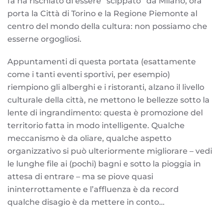
fa ha rischiato di essere “scippato” da Milano, ora
porta la Città di Torino e la Regione Piemonte al
centro del mondo della cultura: non possiamo che
esserne orgogliosi.
Appuntamenti di questa portata (esattamente
come i tanti eventi sportivi, per esempio)
riempiono gli alberghi e i ristoranti, alzano il livello
culturale della città, ne mettono le bellezze sotto la
lente di ingrandimento: questa è promozione del
territorio fatta in modo intelligente. Qualche
meccanismo è da oliare, qualche aspetto
organizzativo si può ulteriormente migliorare – vedi
le lunghe file ai (pochi) bagni e sotto la pioggia in
attesa di entrare – ma se piove quasi
ininterrottamente e l’affluenza è da record
qualche disagio è da mettere in conto…