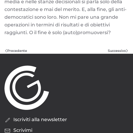
media e nelle stanze decisionali si parla solo della
contestazione e mai del merito. E, alla fine, gli anti-
democratici sono loro. Non mi pare una grande
operazioni in termini di risultati e di obiettivi
raggiunti. O il fine è solo (auto)promuoversi?
Precedente
Successivo
Iscriviti alla newsletter
Scrivimi