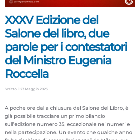
XXXV Edizione del
Salone del libro, due
parole per i contestatori
del Ministro Eugenia
Roccella
Scritto il
23 Maggio 2023
.
A poche ore dalla chiusura del Salone del Libro, è
già possibile tracciare un primo bilancio
sull’edizione numero 35, eccezionale nei numeri e
nella partecipazione. Un evento che qualche anno