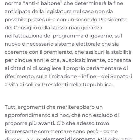
norma “anti-ribaltone” che determinerà la fine
anticipata della legislatura nel caso non sia
possibile proseguire con un secondo Presidente
del Consiglio della stessa maggioranza
nell’attuazione del programma di governo, sul
nuovo e necessario sistema elettorale che sia
coerente con il premierato, che assicuri la stabilità
per cinque anni e che, auspicabilmente, consenta
ai cittadini di scegliere il proprio parlamentare di
riferimento, sulla limitazione – infine – dei Senatori
a vita ai soli ex Presidenti della Repubblica.
Tutti argomenti che meriterebbero un
approfondimento ad hoc, che non escludo di
proporre più avanti. Ciò che adesso trovo
interessante commentare sono però – come
dicevo – alcuni
elementi di contesto
. Mi limito a tre.