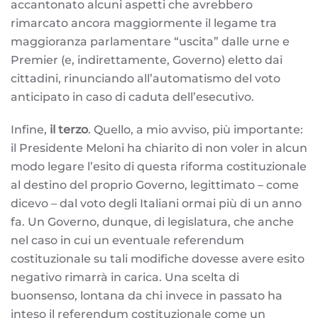
accantonato alcuni aspetti che avrebbero
rimarcato ancora maggiormente il legame tra
maggioranza parlamentare “uscita” dalle urne e
Premier (e, indirettamente, Governo) eletto dai
cittadini, rinunciando all’automatismo del voto
anticipato in caso di caduta dell’esecutivo.
Infine,
il terzo
. Quello, a mio avviso, più importante:
il Presidente Meloni ha chiarito di non voler in alcun
modo legare l’esito di questa riforma costituzionale
al destino del proprio Governo, legittimato – come
dicevo – dal voto degli Italiani ormai più di un anno
fa. Un Governo, dunque, di legislatura, che anche
nel caso in cui un eventuale referendum
costituzionale su tali modifiche dovesse avere esito
negativo rimarrà in carica. Una scelta di
buonsenso, lontana da chi invece in passato ha
inteso il referendum costituzionale come un