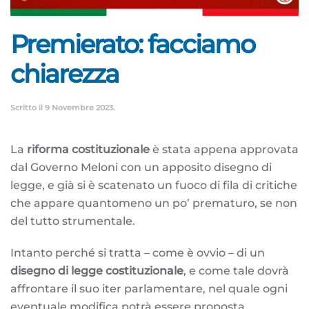
Premierato: facciamo
chiarezza
Scritto il
9 Novembre 2023
.
La
riforma costituzionale
è stata appena approvata
dal Governo Meloni con un apposito disegno di
legge, e già si è scatenato un fuoco di fila di critiche
che appare quantomeno un po’ prematuro, se non
del tutto strumentale.
Intanto perché si tratta – come è ovvio – di un
disegno di legge costituzionale
, e come tale dovrà
affrontare il suo iter parlamentare, nel quale ogni
eventuale modifica potrà essere proposta,