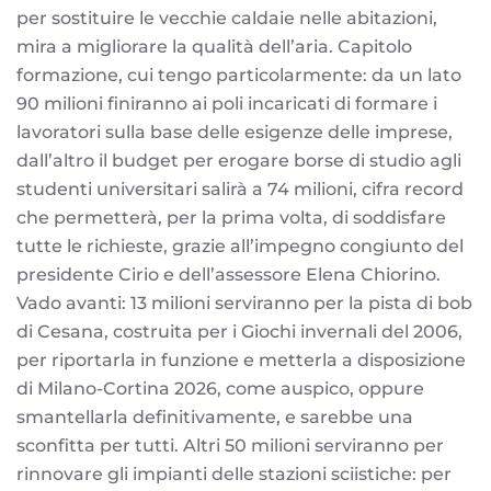
per sostituire le vecchie caldaie nelle abitazioni,
mira a migliorare la qualità dell’aria. Capitolo
formazione, cui tengo particolarmente: da un lato
90 milioni finiranno ai poli incaricati di formare i
lavoratori sulla base delle esigenze delle imprese,
dall’altro il budget per erogare borse di studio agli
studenti universitari salirà a 74 milioni, cifra record
che permetterà, per la prima volta, di soddisfare
tutte le richieste, grazie all’impegno congiunto del
presidente Cirio e dell’assessore Elena Chiorino.
Vado avanti: 13 milioni serviranno per la pista di bob
di Cesana, costruita per i Giochi invernali del 2006,
per riportarla in funzione e metterla a disposizione
di Milano-Cortina 2026, come auspico, oppure
smantellarla definitivamente, e sarebbe una
sconfitta per tutti. Altri 50 milioni serviranno per
rinnovare gli impianti delle stazioni sciistiche: per