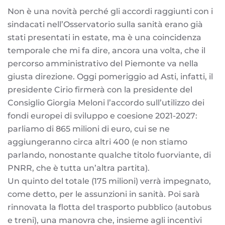
Non è una novità perché gli accordi raggiunti con i
sindacati nell’Osservatorio sulla sanità erano già
stati presentati in estate, ma è una coincidenza
temporale che mi fa dire, ancora una volta, che il
percorso amministrativo del Piemonte va nella
giusta direzione. Oggi pomeriggio ad Asti, infatti, il
presidente Cirio firmerà con la presidente del
Consiglio Giorgia Meloni l’accordo sull’utilizzo dei
fondi europei di sviluppo e coesione 2021-2027:
parliamo di 865 milioni di euro, cui se ne
aggiungeranno circa altri 400 (e non stiamo
parlando, nonostante qualche titolo fuorviante, di
PNRR, che è tutta un’altra partita).
Un quinto del totale (175 milioni) verrà impegnato,
come detto, per le assunzioni in sanità. Poi sarà
rinnovata la flotta del trasporto pubblico (autobus
e treni), una manovra che, insieme agli incentivi