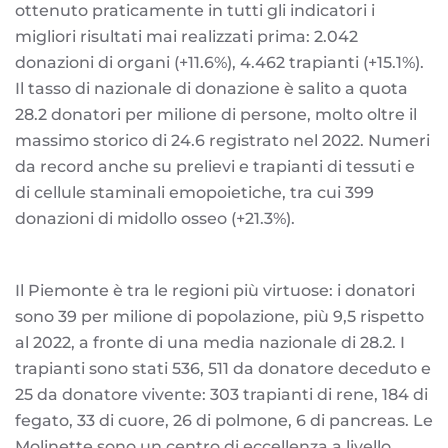
ottenuto praticamente in tutti gli indicatori i
migliori risultati mai realizzati prima: 2.042
donazioni di organi (+11.6%), 4.462 trapianti (+15.1%).
Il tasso di nazionale di donazione è salito a quota
28.2 donatori per milione di persone, molto oltre il
massimo storico di 24.6 registrato nel 2022. Numeri
da record anche su prelievi e trapianti di tessuti e
di cellule staminali emopoietiche, tra cui 399
donazioni di midollo osseo (+21.3%).
Il Piemonte è tra le regioni più virtuose: i donatori
sono 39 per milione di popolazione, più 9,5 rispetto
al 2022, a fronte di una media nazionale di 28.2. I
trapianti sono stati 536, 511 da donatore deceduto e
25 da donatore vivente: 303 trapianti di rene, 184 di
fegato, 33 di cuore, 26 di polmone, 6 di pancreas. Le
Molinette sono un centro di eccellenza a livello