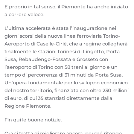
E proprio in tal senso, il Piemonte ha anche iniziato
a correre veloce.
L’ultima accelerata è stata l’inaugurazione nei
giorni scorsi della nuova linea ferroviaria Torino-
Aeroporto di Caselle-Ciriè, che a regime collegherà
finalmente le stazioni torinesi di Lingotto, Porta
Susa, Rebaudengo-Fossata e Grosseto con
l’aeroporto di Torino con 58 treni al giorno e un
tempo di percorrenza di 31 minuti da Porta Susa.
Un’opera fondamentale per lo sviluppo economico
del nostro territorio, finanziata con oltre 230 milioni
di euro, di cui 35 stanziati direttamente dalla
Regione Piemonte.
Fin qui le buone notizie.
Ora si tratta di migliorare ancora, perché ritengo