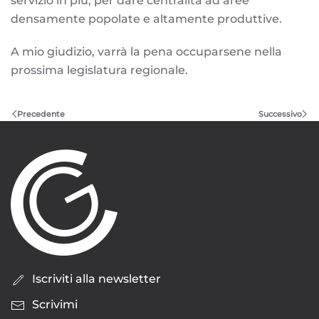
servizio in più, per dare centralità ad aree
densamente popolate e altamente produttive.
A mio giudizio, varrà la pena occuparsene nella
prossima legislatura regionale.
Precedente
Successivo
Iscriviti alla newsletter
Scrivimi