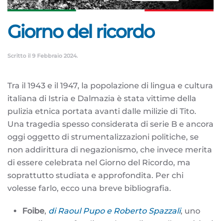
Giorno del ricordo
Scritto il
9 Febbraio 2024
.
Tra il 1943 e il 1947, la popolazione di lingua e cultura
italiana di Istria e Dalmazia è stata vittime della
pulizia etnica portata avanti dalle milizie di Tito.
Una tragedia spesso considerata di serie B e ancora
oggi oggetto di strumentalizzazioni politiche, se
non addirittura di negazionismo, che invece merita
di essere celebrata nel Giorno del Ricordo, ma
soprattutto studiata e approfondita. Per chi
volesse farlo, ecco una breve bibliografia.
Foibe
,
di
Raoul Pupo e Roberto Spazzali
, uno