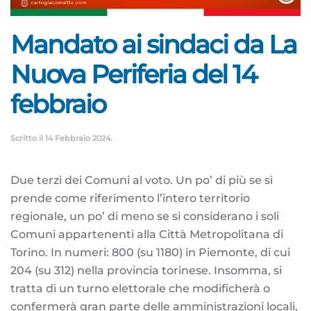
Mandato ai sindaci da La
Nuova Periferia del 14
febbraio
Scritto il
14 Febbraio 2024
.
Due terzi dei Comuni al voto. Un po’ di più se si
prende come riferimento l’intero territorio
regionale, un po’ di meno se si considerano i soli
Comuni appartenenti alla Città Metropolitana di
Torino. In numeri: 800 (su 1180) in Piemonte, di cui
204 (su 312) nella provincia torinese. Insomma, si
tratta di un turno elettorale che modificherà o
confermerà gran parte delle amministrazioni locali,