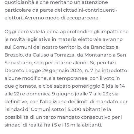
quotidianità e che meritano un’attenzione
particolare da parte dei cittadini-contribuenti-
elettori. Avremo modo di occuparcene.
Oggi però vale la pena approfondire gli impatti che
le novità legislative in materia elettorale avranno
sui Comuni del nostro territorio, da Brandizzo a
Brozolo, da Caluso a Torrazza, da Montanaro a San
Sebastiano, solo per citarne alcuni. Sì, perché il
Decreto Legge 29 gennaio 2024, n. 7 ha introdotto
alcune modifiche, sia temporanee, con il voto in
due giornate, e cioè sabato pomeriggio 8 (dalle 14
alle 22) e domenica 9 giugno (dalle 7 alle 23); sia
definitive, con l’abolizione dei limiti di mandato per
i sindaci di Comuni sotto i 5.000 abitanti e la
possibilità di un terzo mandato consecutivo per i
sindaci di realtà fra i 5 e i 15 mila abitanti.