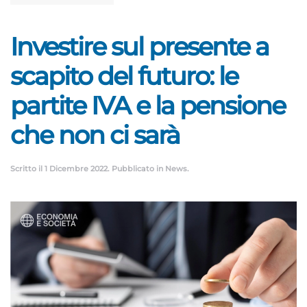
Investire sul presente a
scapito del futuro: le
partite IVA e la pensione
che non ci sarà
Scritto il
1 Dicembre 2022
. Pubblicato in
News
.