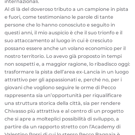
internazionali.
Al di là del doveroso tributo a un campione in pista
e fuori, come testimoniano le parole di tante
persone che lo hanno conosciuto e seguito in
questi anni, il mio auspicio è che il suo trionfo e il
suo attaccamento al luogo in cui è cresciuto
possano essere anche un volano economico per il
nostro territorio. Lo avevo già proposto in tempi
non sospetti e, a maggior ragione, lo ribadisco oggi:
trasformare la pista dell’area ex-Lancia in un luogo
attrattivo per gli appassionati e, perché no, per i
giovani che vogliono seguire le orme di Pecco
rappresenta sia un’opportunità per riqualificare
una struttura storica della città, sia per rendere
Chivasso più attrattiva e al centro di un progetto
che si apre a molteplici possibilità di sviluppo, a
partire da un rapporto stretto con l’Academy di
Valentino Rossi di cui lo stesso Pecco Bagnaia è