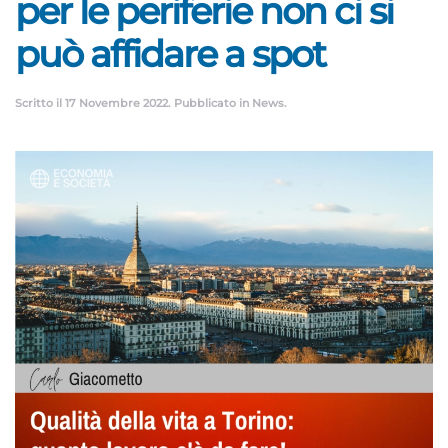
per le periferie non ci si
può affidare a spot
Scritto il
17 Novembre 2022
. Pubblicato in
News
.