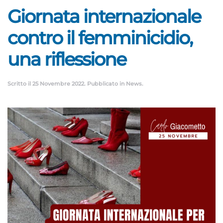
Giornata internazionale
contro il femminicidio,
una riflessione
Scritto il
25 Novembre 2022
. Pubblicato in
News
.