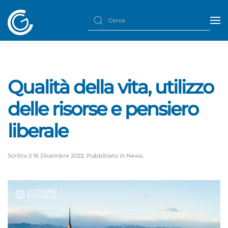
Qualità della vita, utilizzo
delle risorse e pensiero
liberale
Scritto il
16 Dicembre 2022
. Pubblicato in
News
.