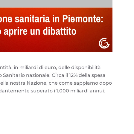
ità, in miliardi di euro, delle disponibilità
io Sanitario nazionale. Circa il 12% della spesa
della nostra Nazione, che come sappiamo dopo
ntemente superato i 1.000 miliardi annui.