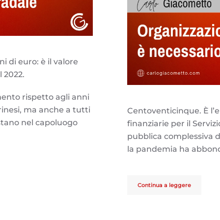
 di euro: è il valore
l 2022.
ento rispetto agli anni
rinesi, ma anche a tutti
Centoventicinque. È l’ent
ostano nel capoluogo
finanziarie per il Serviz
pubblica complessiva 
la pandemia ha abbonda
Continua a leggere