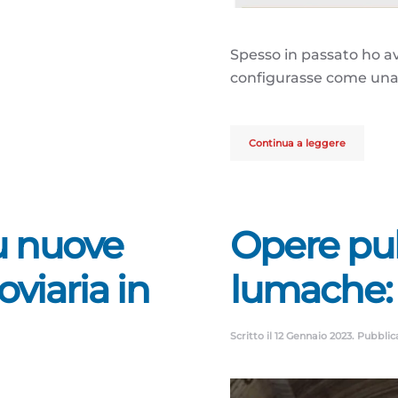
Spesso in passato ho av
configurasse come una 
Continua a leggere
su nuove
Opere pu
oviaria in
lumache: c
Scritto il
12 Gennaio 2023
. Pubblic