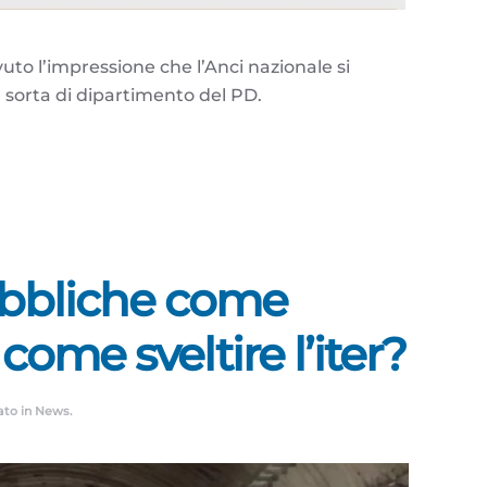
uto l’impressione che l’Anci nazionale si
sorta di dipartimento del PD.
bbliche come
ome sveltire l’iter?
ato in
News
.