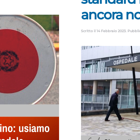
ancora no
Scritto il
14 Febbraio 2023
. Pubbli