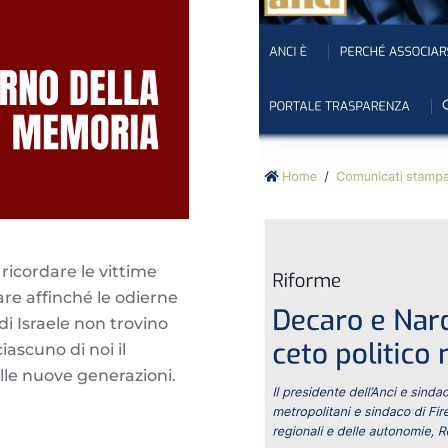
ricordare le vittime
lare affinché le odierne
di Israele non trovino
ciascuno di noi il
alle nuove generazioni.