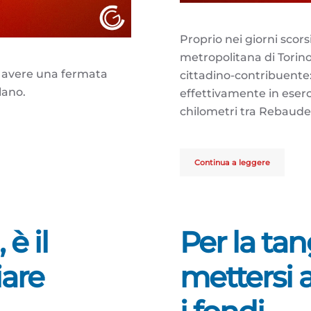
Proprio nei giorni scors
metropolitana di Torino
er avere una fermata
cittadino-contribuente
lano.
effettivamente in eserc
chilometri tra Rebauden
Continua a leggere
è il
Per la tan
are
mettersi a